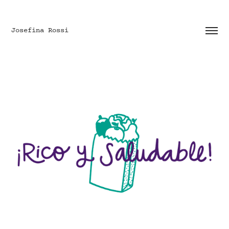
Josefina Rossi